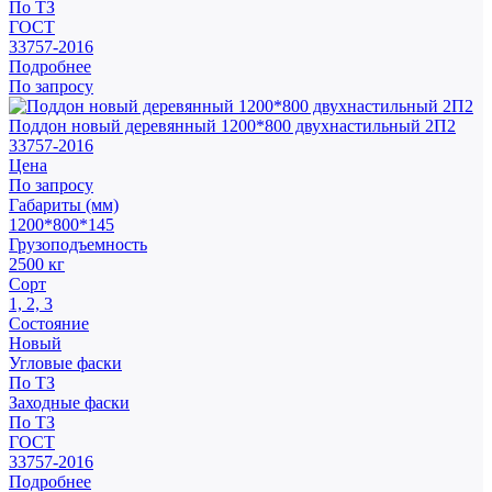
По ТЗ
ГОСТ
33757-2016
Подробнее
По запросу
Поддон новый деревянный 1200*800 двухнастильный 2П2
33757-2016
Цена
По запросу
Габариты (мм)
1200*800*145
Грузоподъемность
2500 кг
Сорт
1, 2, 3
Состояние
Новый
Угловые фаски
По ТЗ
Заходные фаски
По ТЗ
ГОСТ
33757-2016
Подробнее