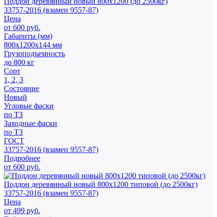
Поддон деревянный новый 800х1200 (до 2500кг)
33757-2016 (взамен 9557-87)
Цена
от 600 руб.
Габариты (мм)
800х1200х144 мм
Грузоподъемность
до 800 кг
Сорт
1, 2, 3
Состояние
Новый
Угловые фаски
по ТЗ
Заходные фаски
по ТЗ
ГОСТ
33757-2016 (взамен 9557-87)
Подробнее
от 600 руб.
Поддон деревянный новый 800х1200 типовой (до 2500кг)
33757-2016 (взамен 9557-87)
Цена
от 499 руб.