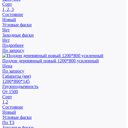
Сорт
1, 2, 3
Состояние
Новый
Угловые фаски
Нет
Заходные фаски
Нет
Подробнее
По запросу
Поддон деревянный новый 1200*800 усиленный
Цена
По запросу
Габариты (мм)
1200*800*145
Грузоподъемность
От 1500
Сорт
1,2
Состояние
Новый
Угловые фаски
По ТЗ
Заходные фаски