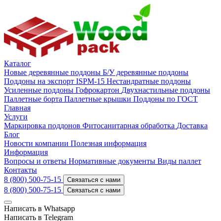
Каталог
Новые деревянные поддоны
Б/У деревянные поддоны
Поддоны на экспорт ISPM-15
Нестандратные поддоны
Усиленные поддоны
Гофрокартон
Двухнастильные поддоны
Паллетные борта
Паллетные крышки
Поддоны по ГОСТ
Главная
Услуги
Маркировка поддонов
Фитосанитарная обработка
Доставка
Блог
Новости компании
Полезная информация
Информация
Вопросы и ответы
Нормативные документы
Виды паллет
Контакты
8 (800) 500-75-15
Связаться с нами
8 (800) 500-75-15
Связаться с нами
Написать в Whatsapp
Написать в Telegram