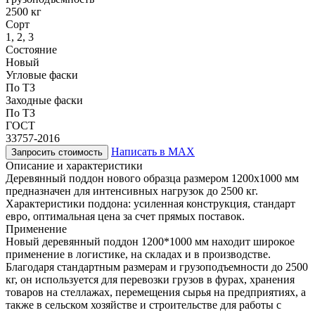
2500 кг
Сорт
1, 2, 3
Состояние
Новый
Угловые фаски
По ТЗ
Заходные фаски
По ТЗ
ГОСТ
33757-2016
Написать в MAX
Запросить стоимость
Описание и характеристики
Деревянный поддон нового образца размером 1200х1000 мм
предназначен для интенсивных нагрузок до 2500 кг.
Характеристики поддона: усиленная конструкция, стандарт
евро, оптимальная цена за счет прямых поставок.
Применение
Новый деревянный поддон 1200*1000 мм находит широкое
применение в логистике, на складах и в производстве.
Благодаря стандартным размерам и грузоподъемности до 2500
кг, он используется для перевозки грузов в фурах, хранения
товаров на стеллажах, перемещения сырья на предприятиях, а
также в сельском хозяйстве и строительстве для работы с