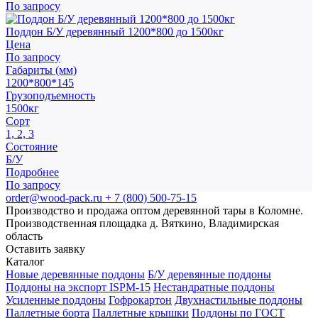
По запросу
Поддон Б/У деревянный 1200*800 до 1500кг
Цена
По запросу
Габариты (мм)
1200*800*145
Грузоподъемность
1500кг
Сорт
1, 2, 3
Состояние
Б/У
Подробнее
По запросу
order@wood-pack.ru
+ 7 (800) 500-75-15
Производство и продажа оптом деревянной тары в Коломне.
Производственная площадка д. Вяткино, Владимирская
область
Оставить заявку
Каталог
Новые деревянные поддоны
Б/У деревянные поддоны
Поддоны на экспорт ISPM-15
Нестандратные поддоны
Усиленные поддоны
Гофрокартон
Двухнастильные поддоны
Паллетные борта
Паллетные крышки
Поддоны по ГОСТ