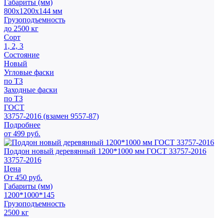
Габариты (мм)
800х1200х144 мм
Грузоподъемность
до 2500 кг
Сорт
1, 2, 3
Состояние
Новый
Угловые фаски
по ТЗ
Заходные фаски
по ТЗ
ГОСТ
33757-2016 (взамен 9557-87)
Подробнее
от 499 руб.
Поддон новый деревянный 1200*1000 мм ГОСТ 33757-2016
33757-2016
Цена
От 450 руб.
Габариты (мм)
1200*1000*145
Грузоподъемность
2500 кг