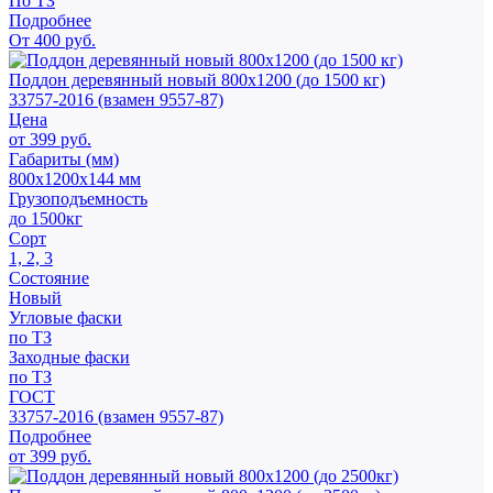
По ТЗ
Подробнее
От 400 руб.
Поддон деревянный новый 800х1200 (до 1500 кг)
33757-2016 (взамен 9557-87)
Цена
от 399 руб.
Габариты (мм)
800х1200х144 мм
Грузоподъемность
до 1500кг
Сорт
1, 2, 3
Состояние
Новый
Угловые фаски
по ТЗ
Заходные фаски
по ТЗ
ГОСТ
33757-2016 (взамен 9557-87)
Подробнее
от 399 руб.