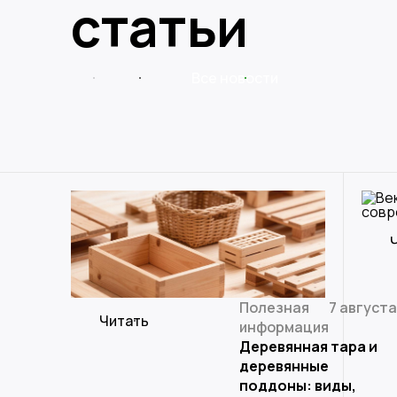
статьи
Все новости
Полезная
7 августа
Читать
информация
Деревянная тара и
деревянные
поддоны: виды,