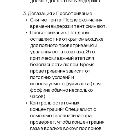
дольше должна быть выдержка.
3. Дегазация и Проветривание
Снятие тента:
После окончания
времени выдержки тент снимают.
Проветривание:
Поддоны
оставляют на открытом воздухе
для полного проветривания и
удаления остатков газа. Это
критически важный этап для
безопасности людей. Время
проветривания зависит от
погодных условий и
используемого фумиганта (для
фосфина обычно несколько
часов).
Контроль остаточных
концентраций:
Специалист с
помощью газоанализатора
проверяет, чтобы концентрация
газа в воздухе вокруг поддонов