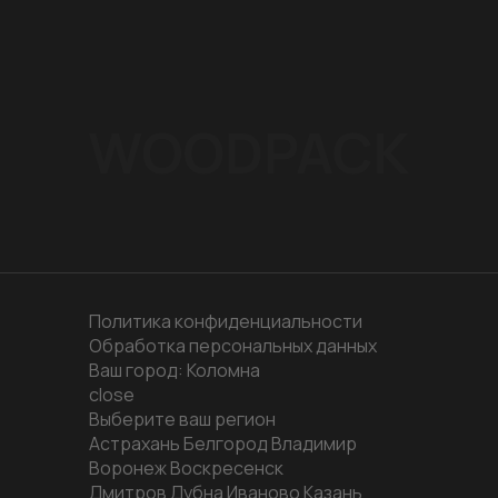
Политика конфиденциальности
Обработка персональных данных
Ваш город:
Коломна
close
Выберите ваш регион
Астрахань
Белгород
Владимир
Воронеж
Воскресенск
Дмитров
Дубна
Иваново
Казань