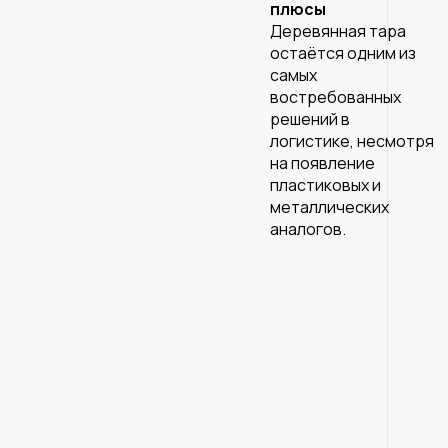
плюсы
Деревянная тара
остаётся одним из
самых
востребованных
решений в
логистике, несмотря
на появление
пластиковых и
металлических
аналогов.