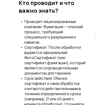
Кто проводит и что
важно знать?
Проводят лицензированные
компании.
Фумигация — опасный
процесс, требующий
специального разрешения и
навыков.
Сертификат.
После обработки
выдается официальный
ФитоСертификат
(или
сертификат фумигации), который
является сопроводительным
документом для таможни.
Срок действия.
Обычно
сертификат и сама обработка
считаются действительными в
течение определенного срока
(например, 21 или 45 дней с
момента обработки). Уточняйте