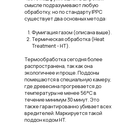
смысле подразумевают любую
обработку, но по стандарту IPPC
существует два основных метода:
Фумигация газом
(описана выше).
Термическая обработка (Heat
Treatment - HT)
.
Термообработка сегодня более
распространена
, так как она
экологичнее и проще. Поддоны
помещаются в специальную камеру,
где древесина прогревается до
температуры
не менее 56°C в
течение минимум 30 минут
. Это
также гарантированно убивает всех
вредителей. Маркируется такой
поддон кодом
HT
.