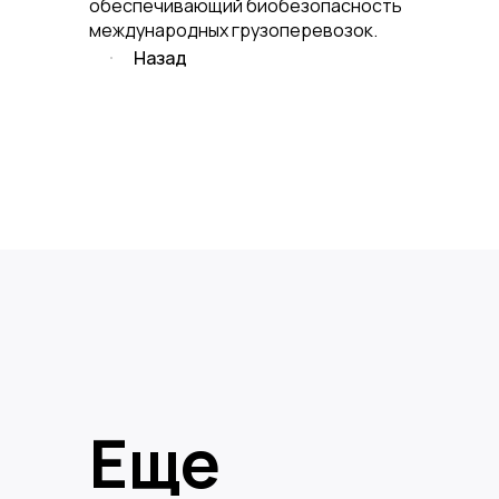
обеспечивающий биобезопасность
международных грузоперевозок.
Назад
Еще