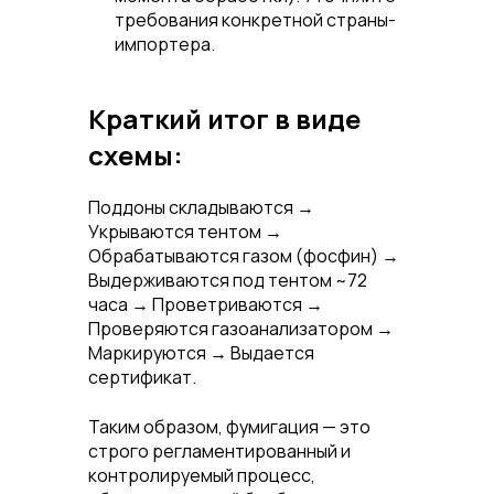
требования конкретной страны-
импортера.
Краткий итог в виде
схемы:
Поддоны складываются →
Укрываются тентом →
Обрабатываются газом (фосфин) →
Выдерживаются под тентом ~72
часа → Проветриваются →
Проверяются газоанализатором →
Маркируются → Выдается
сертификат.
Таким образом, фумигация — это
строго регламентированный и
контролируемый процесс,